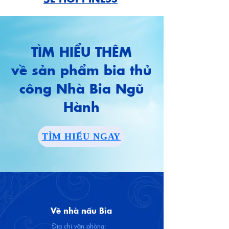
TÌM HIỂU THÊM
​về sản phẩm bia thủ
công Nhà Bia Ngũ
Hành
TÌM HIỂU NGAY
Về nhà nấu Bia
Địa chỉ văn phòng: