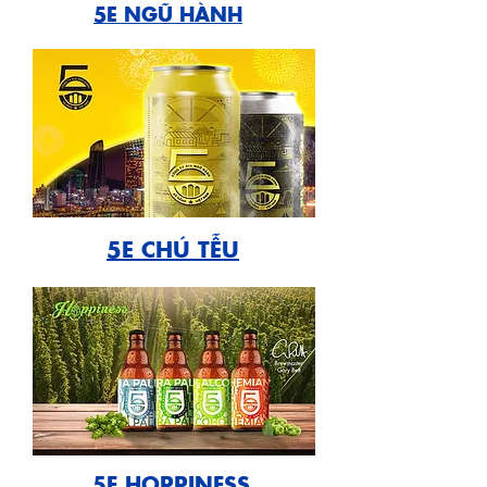
5E NGŨ HÀNH
5E CHÚ TỄU
5E HOPPINESS